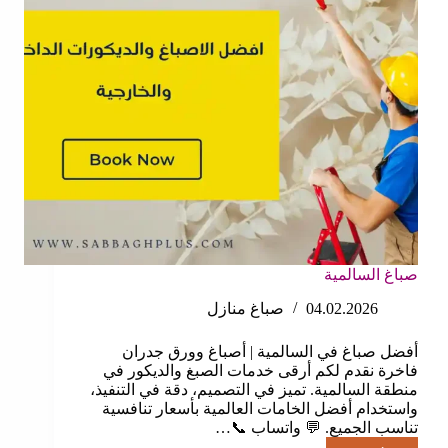
صباغ السالمية
04.02.2026
صباغ منازل
أفضل صباغ في السالمية | أصباغ وورق جدران
فاخرة نقدم لكم أرقى خدمات الصبغ والديكور في
منطقة السالمية. تميز في التصميم، دقة في التنفيذ،
واستخدام أفضل الخامات العالمية بأسعار تنافسية
تناسب الجميع. 💬 واتساب 📞…