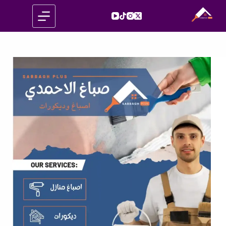
لتجاوز
لى
لمحتوى