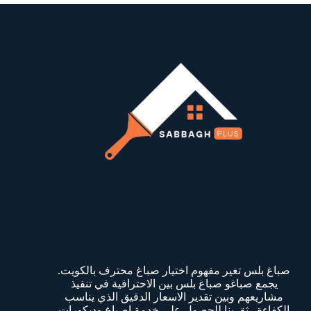
صباغ بلس تغير مفهوم اختيار صباغ محترف بالكويت.
يجمع صباغو صباغ بلس بين الاحترافية في تنفيذ
مشاريعهم وبين تقدير الاسعار الدقيق الذي يناسب
الكفاءة . ثق بنا للحصول على خدمة اصباغ وديكورات