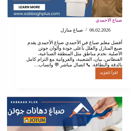
صباغ الاحمدي
06.02.2026
صباغ منازل
أفضل معلم صباغ في الأحمدي صباغ الأحمدي يقدم
صبغ المنازل والفلل بأعلى جودة وألوان جوتن
الأصلية. نخدم مناطق مثل المنطقة الصناعية،
الفنطاس، بيان، الشعيبة، والفروانية مع التزام كامل
بالدقة والنظافة. 📞 اتصال مباشر 💬 واتساب…
اقرأ المزيد
صباغ
الاحمدي