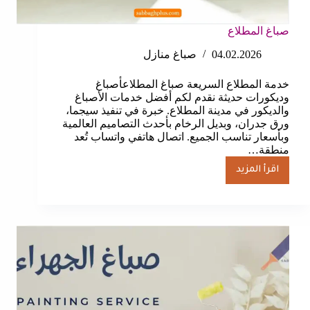
صباغ المطلاع
04.02.2026
صباغ منازل
خدمة المطلاع السريعة صباغ المطلاعأصباغ
وديكورات حديثة نقدم لكم أفضل خدمات الأصباغ
والديكور في مدينة المطلاع. خبرة في تنفيذ سيجما،
ورق جدران، وبديل الرخام بأحدث التصاميم العالمية
وبأسعار تناسب الجميع. اتصال هاتفي واتساب تُعد
منطقة…
اقرأ المزيد
صباغ
المطلاع