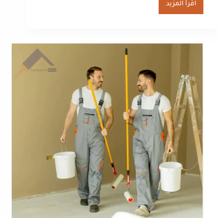
اقرأ المزيد
صباغ
السالمية