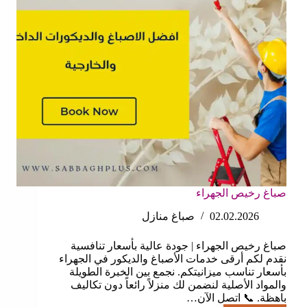
صباغ رخيص الجهراء
02.02.2026
صباغ منازل
صباغ رخيص الجهراء | جودة عالية بأسعار تنافسية
نقدم لكم أرقى خدمات الأصباغ والديكور في الجهراء
بأسعار تناسب ميزانيتكم. نجمع بين الخبرة الطويلة
والمواد الأصلية لنضمن لك منزلاً رائعاً دون تكاليف
باهظة. 📞 اتصل الآن…