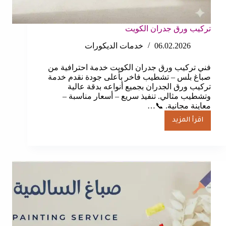
تركيب ورق جدران الكويت
06.02.2026
خدمات الديكورات
فني تركيب ورق جدران الكويت خدمة احترافية من
صباغ بلس – تشطيب فاخر بأعلى جودة نقدم خدمة
تركيب ورق الجدران بجميع أنواعه بدقة عالية
وتشطيب مثالي. تنفيذ سريع – أسعار مناسبة –
معاينة مجانية. 📞…
اقرأ المزيد
تركيب
ورق
جدران
الكويت