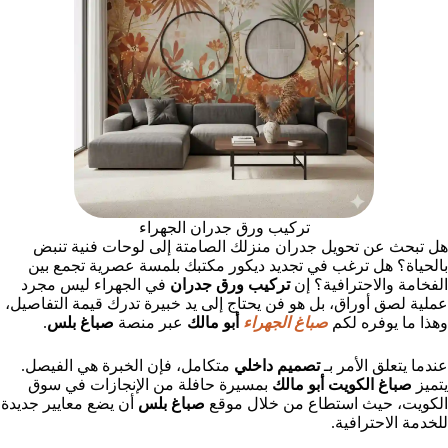
تركيب ورق جدران الجهراء
هل تبحث عن تحويل جدران منزلك الصامتة إلى لوحات فنية تنبض
بالحياة؟ هل ترغب في تجديد ديكور مكتبك بلمسة عصرية تجمع بين
الفخامة والاحترافية؟ إن
تركيب ورق جدران
في الجهراء ليس مجرد
عملية لصق أوراق، بل هو فن يحتاج إلى يد خبيرة تدرك قيمة التفاصيل،
وهذا ما يوفره لكم
صباغ الجهراء
أبو مالك
عبر منصة
صباغ بلس
.
عندما يتعلق الأمر بـ
تصميم داخلي
متكامل، فإن الخبرة هي الفيصل.
يتميز
صباغ الكويت أبو مالك
بمسيرة حافلة من الإنجازات في سوق
الكويت، حيث استطاع من خلال موقع
صباغ بلس
أن يضع معايير جديدة
للخدمة الاحترافية.