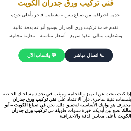
فني تركيب ورق جدران الكويت
خدمة احترافية من صباغ بلس – تشطيب فاخر بأعلى جودة
نقدم خدمة تركيب ورق الجدران بجميع أنواعه بدقة عالية
وتشطيب مثالي. تنفيذ سريع – أسعار مناسبة – معاينة مجانية.
📞 اتصال مباشر
💬 واتساب الآن
إذا كنت تبحث عن التميز والفخامة وترغب في تجديد مساحتك الخاصة
بلمسات فنية ساحرة، فإن الاعتماد على
فني تركيب ورق جدران
محترف هو بوابتك الأساسية لتحقيق ذلك. نحن في
صباغ الكويت – أبو
مالك
نضع بين أيديكم خبرة سنوات طويلة في
تركيب ورق جدران
الكويت
بأعلى معايير الدقة والاحترافية.