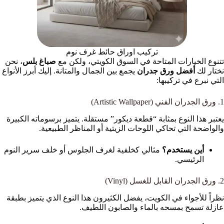
تركيب اوراق حائط غرف نوم
تتنوع الخيارات المتاحة في السوق الكويتي، ولكن مع
صباغ بلس
، نحن
نختار لك
أفضل ورق جدران
يجمع بين الجمال والمتانة. إليك أبرز الأنواع
التي نبرع في تركيبها:
1. ورق الجدران الفني (Artistic Wallpaper)
يعتبر هذا النوع بمثابة “قطعة ديكور” مستقلة. يتميز برسوماته الكبيرة
والواضحة التي تحاكي اللوحات الزيتية أو المناظر الطبيعية.
أين يستخدم؟
مثالي كخلفية لغرف الجلوس أو خلف سرير النوم
الرئيسي.
2. ورق الجدران القابل للغسل (Vinyl)
نظراً للأجواء في الكويت، يفضل الكثيرون هذا النوع الذي يتميز بطبقة
عازلة تسمح بمسحه بالماء والصابون اللطيف.