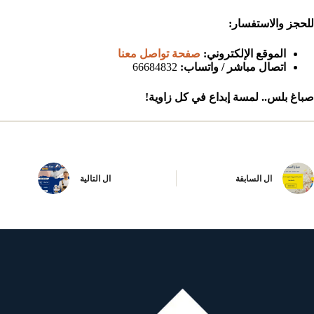
للحجز والاستفسار:
الموقع الإلكتروني:
صفحة تواصل معنا
اتصال مباشر / واتساب:
66684832
صباغ بلس.. لمسة إبداع في كل زاوية!
ال
السابقة
ال
التالية