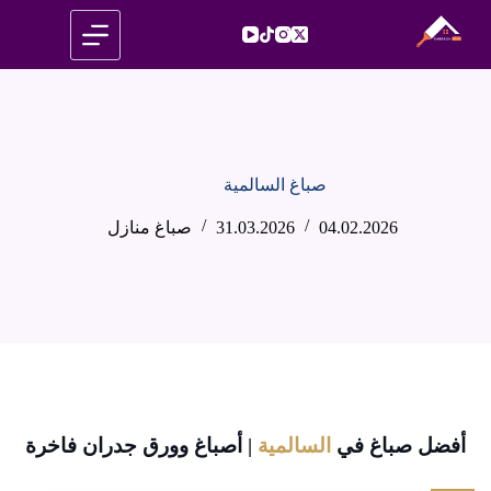
لتجاوز
لى
لمحتوى
صباغ السالمية
04.02.2026
31.03.2026
صباغ منازل
أفضل صباغ في
السالمية
| أصباغ وورق جدران فاخرة