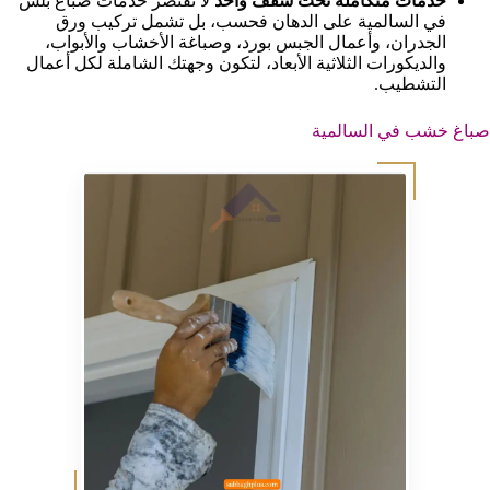
خدمات متكاملة تحت سقف واحد
لا تقتصر خدمات صباغ بلس
في السالمية على الدهان فحسب، بل تشمل تركيب ورق
الجدران، وأعمال الجبس بورد، وصباغة الأخشاب والأبواب،
والديكورات الثلاثية الأبعاد، لتكون وجهتك الشاملة لكل أعمال
التشطيب.
صباغ خشب في السالمية