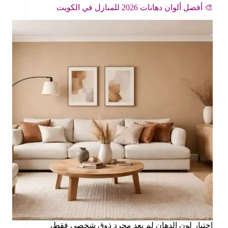
🎨 أفضل ألوان دهانات 2026 للمنازل في الكويت
اختيار لون الدهان لم يعد مجرد ذوق شخصي فقط،