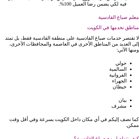
فيه لكي يضمن رضا العميل 100%.
معلم صباغ القادسية
مناطق نخدمها في الكويت
لا تقتصر خدمات صباغ القادسية على منطقة القادسية فقط، بل تمتد
إلى العديد من المناطق الأخرى في العاصمة والمحافظات الأخرى،
ومنها الآتي:
حولي
السالمية
الفروانية
الجهراء
خيطان
بيان
مشرف
كما نصف إليكم في أي مكان داخل الكويت بسرعة وفي أقل وقت
ممكن.
كيف تتواصل مع صباغ القادسية؟