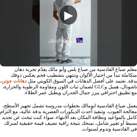
▶
معلم صباغ القادسية من صباغ بلس وأبو مالك يقدّم تجربة دهان
متكاملة تبدأ من اختيار الألوان وتنتهي بتشطيب فخم يعكس ذوقك
بدقة. نعتمد على أفضل الدهانات في السوق الكويتي مثل
دهانات جوتن
،
ناشونال، همبل وGLC لضمان ثبات اللون ومقاومة الرطوبة والحرارة،
مع تطبيق احترافي يبرز جمال الجدران ويطيل عمر الطلاء.
يعمل صباغ القادسية ابومالك بخطوات مدروسة تشمل تجهيز الأسطح،
معالجة العيوب، وتنفيذ أحدث الديكورات العصرية بدقة عالية، مع التزام
كامل بالمواعيد ونظافة المكان بعد الانتهاء. سواء كنت تبحث عن تجديد
بسيط أو تغيير شامل، نمنحك نتيجة راقية تضيف قيمة حقيقية لمنزلك
في القادسية وتدوم لسنوات.