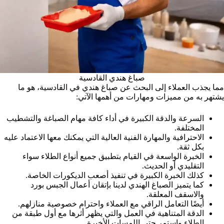
صباغ هندي القادسية
مما يجذب العملاء إلى البحث عن صباغ هندي في القادسية، هو ما
يشتهر به من مميزات ومهارات من أهمها الآتي:
السرعة والدقة الكبيرة في أداء كافة مهام الصباغة والتشطيب
المختلفة.
الاحترافية والمهارة الفنية العالية التي يمكنك معها الاعتماد عليه
بكل ثقة.
الخبرة الواسعة في القيام بتطبيق جميع أنواع الطلاء سواء
التقليدي أو الحديث.
كذلك الخبرة الكبيرة في تنفيذ أصعب الديكورات الخاصة.
كما يتميز الصباغ الهندي لدينا بإتقان أعمال الجبس بورد
والاسقف المعلقة.
أيضًا التعامل الراقي مع العملاء واحترام خصوصية منازلهم.
الدقة المتناهية في العمل والتي يظهر أثرها مع أول طبقة من
الطلاء واستمر حتى اللمسات الأخيرة.