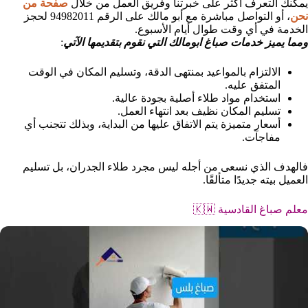
يمكنك التعرف أكثر على خبرتنا وفريق العمل من خلال
صفحة من
نحن
، أو التواصل مباشرة مع أبو مالك على الرقم 94982011 لحجز
الخدمة في أي وقت طوال أيام الأسبوع.
ومما يميز خدمات صباغ ابومالك التي نقوم بتقديمها الآتي
:
الالتزام بالمواعيد بمنتهى الدقة، وتسليم المكان في الوقت
المتفق عليه.
استخدام مواد طلاء أصلية بجودة عالية.
تسليم المكان نظيف بعد انتهاء العمل.
أسعار متميزة يتم الاتفاق عليها من البداية، وبذلك تتجنب أي
مفاجآت.
فالهدف الذي نسعى من أجله ليس مجرد طلاء الجدران، بل تسليم
العميل بيته جديدًا متألقًا.
معلم صباغ القادسية 🇰🇼