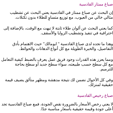
صباغ ممتاز القادسية
إن البحث عن صباغ ممتاز في القادسية يعني البحث عن تشطيب
مثالي خالي من العيوب، مع توزيع متساوٍ للطلاء بدون تكتلات.
كما يعني البحث عن ألوان طلاء ثابتة لا تبهت مع الوقت، بالإضافة إلى
احترافية في تنفيذ وتشطيب الزوايا والأسقف.
وهذا ما تجده لدى صباغ القادسية ” ابومالك” حيث الاهتمام بأدق
التفاصيل، والخبرة الطويلة مع كل أنواع الدهانات والحوائط.
ومما يعزز هذه القدرات وجود فريق عمل يعرف بالضبط كيفية التعامل
مع كل سطح حسب طبيعته، سواء سطح جديد أو سطح بحاجة
للترميم.
وفي كل الأحوال نضمن لك نتيجة مدهشة ومظهر متألق يضيف قيمة
حقيقية لمنزلك.
صباغ رخيص القادسية
لا يعني رخص الأسعار بالضرورة نقص الجودة، فمع صباغ القادسية تجد
أعلى جودة وقيمة حقيقية بأسعار مناسبة جدًا.