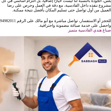
بلس، الجودة بالنسبة لنا ليست خيارًا إضافيًا، بل التزام أساسي في كل
مشروع ننفذه داخل القادسية، مع دقة في العمل وحرص على رضا
العميل من أول تواصل حتى تسليم المكان بأفضل نتيجة ممكنة.
للحجز أو الاستفسار، تواصل مباشرة مع أبو مالك على الرقم 94982011
واحصل على خدمة صباغة مضمونة واحترافية.
صباغ هندي القادسية متميز