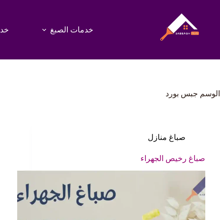
لتجاوز
لى
لمحتوى
خدمات الصبغ
خدم
الوسم
جبس بورد
صباغ منازل
صباغ رخيص الجهراء