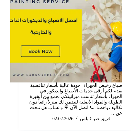
صباغ رخيص الجهراء | جودة عالية بأسعار تنافسية
نقدم لكم أرقى خدمات الأصباغ والديكور في
الجهراء بأسعار تناسب ميزانيتكم. نجمع بين الخبرة
الطويلة والمواد الأصلية لنضمن لك منزلاً رائعاً دون
تكاليف باهظة. 📞 اتصل الآن 💬 واتساب هل تبحث
عن…
فريق صباغ بلس
02.02.2026