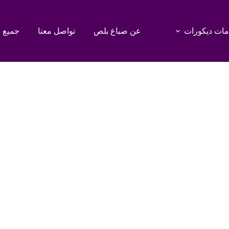
ات ديكورات
عن صباغ بلص
تواصل معنا
جميع 