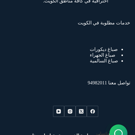
احترافية في كافة مناطق الكويت.
خدمات مطلوبة في الكويت
صباغ ديكورات
صباغ الجهراء
صباغ السالمية
تواصل معنا 94982011
واتساب