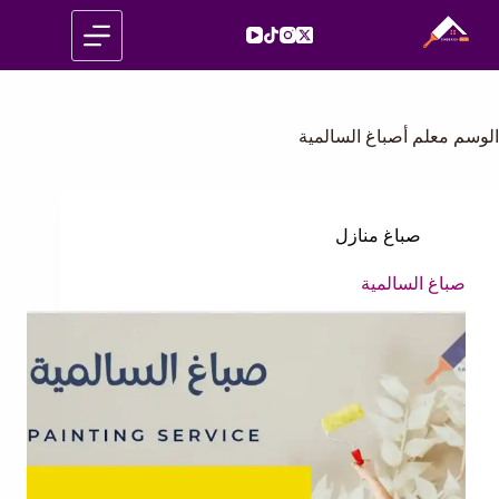
لتجاوز
لى
لمحتوى
الوسم
معلم أصباغ السالمية
صباغ منازل
صباغ السالمية