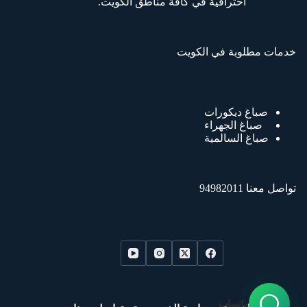
احترافية في كافة مناطق الكويت.
خدمات مطلوبة في الكويت
صباغ ديكورات
صباغ الجهراء
صباغ السالمية
تواصل معنا 94982011
واتساب