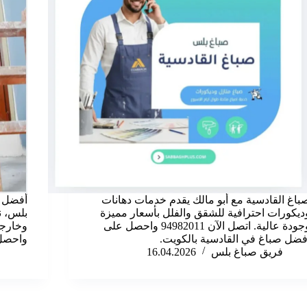
باغ القادسية مع أبو مالك يقدم خدمات دهانات
أفضل ص
ديكورات احترافية للشقق والفلل بأسعار مميزة
بلس، ن
وجودة عالية. اتصل الآن 94982011 واحصل على
وخارجي
فضل صباغ في القادسية بالكويت.
واحصل 
فريق صباغ بلس
16.04.2026