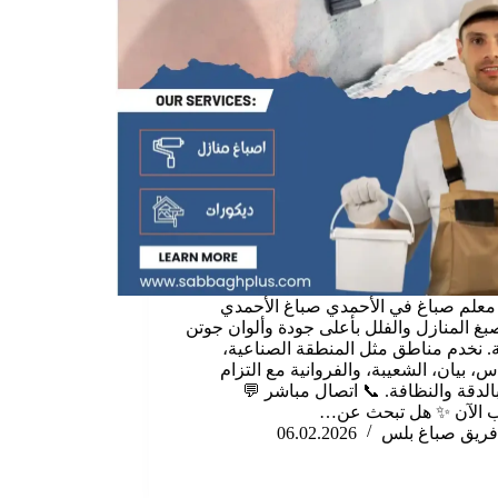
علم صباغ في الأحمدي صباغ الأحمدي
بغ المنازل والفلل بأعلى جودة وألوان جوتن
ة. نخدم مناطق مثل المنطقة الصناعية،
، بيان، الشعيبة، والفروانية مع التزام
الدقة والنظافة. 📞 اتصال مباشر 💬
ب الآن ✨ هل تبحث عن…
فريق صباغ بلس
06.02.2026