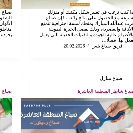
ذا كنت ترغب في تغيير شكل مكتبك أو منزلك
صباغ ا
سرعة مع الحصول على نتائج رائعة، فإن صباغ
للشقق 
رب عبدالله المبارك يمنحك لمسة احترافية تتمتع
الألوا
الأناقة والعصرية، وذلك بفضل الخبرة الطويلة
مناطق 
الأصباغ عالية الجودة والتقنيات الحديثة التي يعمل
بجودة ع
عمل بها، فضلًا…
فريق صباغ بلس
20.02.2026
صباغ منازل
باغ شاطر المنطقة العاشرة
صباغ ا