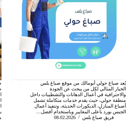
يُعد صباغ حولي أبومالك من موقع صباغ بلس
ص
الخيار المثالي لكل من يبحث عن الجودة
ص
والاحترافية في أعمال الدهانات والتشطيبات داخل
ا
منطقة حولي، حيث يقدم خدمات متكاملة تشمل
ا
أصباغ المنازل، الديكورات الحديثة، وتنفيذ أعمال
ا
الجبس بورد بأعلى المعايير وباستخدام أفضل…
ب
فريق صباغ بلس
08.02.2026
م