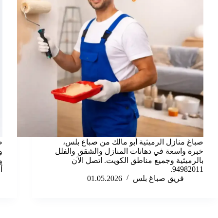
صباغ منازل الرميثية أبو مالك من صباغ بلس،
ص
خبرة واسعة في دهانات المنازل والشقق والفلل
و
بالرميثية وجميع مناطق الكويت. اتصل الآن
94982011.
أ
فريق صباغ بلس
01.05.2026