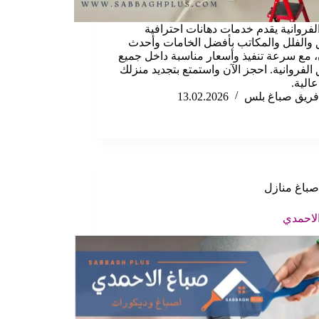
لفروانية يقدم خدمات دهانات احترافية
والفلل والمكاتب بأفضل الخامات وأحدث
ن، مع سرعة تنفيذ وأسعار مناسبة داخل جميع
الفروانية. احجز الآن واستمتع بتجديد منزلك
الية.
فريق صباغ بلس
13.02.2026
صباغ منازل
لاحمدي