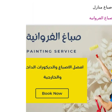
صباغ منازل
باغ الفروانية