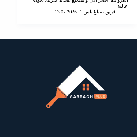
الفروانية. احجز الآن واستمتع بتجديد منزلك بجودة
عالية.
فريق صباغ بلس
13.02.2026