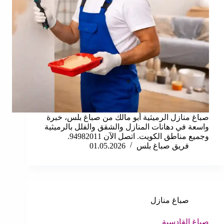
صباغ منازل الرميثية أبو مالك من صباغ بلس، خبرة
واسعة في دهانات المنازل والشقق والفلل بالرميثية
وجميع مناطق الكويت. اتصل الآن 94982011.
فريق صباغ بلس
01.05.2026
صباغ منازل
صباغ القادسية