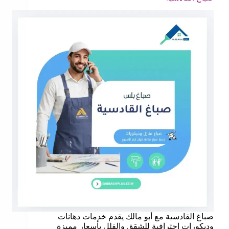
صباغ القادسية مع أبو مالك يقدم خدمات دهانات
وديكورات احترافية للشقق والفلل بأسعار مميزة